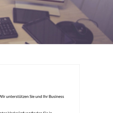
Wir unterstützen Sie und Ihr Business
nter Verknüpfung finden Sie in