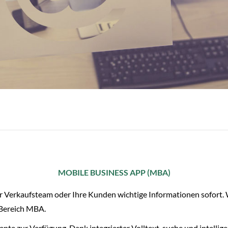
MOBILE BUSINESS APP (MBA)
hr Verkaufsteam oder Ihre Kunden wichtige Informationen sofort. 
 Bereich MBA.
te zur Verfügung. Dank integrierter Volltext-suche und intellige