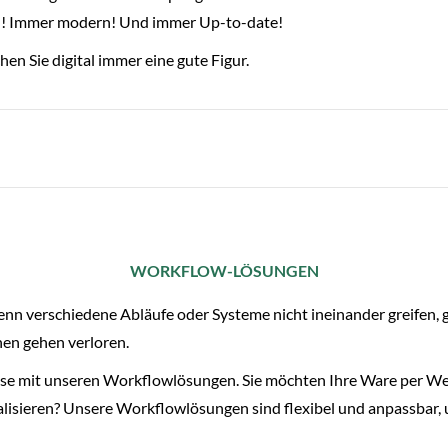
ll! Immer modern! Und immer Up-to-date!
en Sie digital immer eine gute Figur.
WORKFLOW-LÖSUNGEN
nn verschiedene Abläufe oder Systeme nicht ineinander greifen, 
nen gehen verloren.
esse mit unseren Workflowlösungen. Sie möchten Ihre Ware per W
alisieren? Unsere Workflowlösungen sind flexibel und anpassbar,