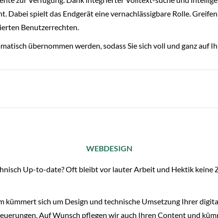
Dabei spielt das Endgerät eine vernachlässigbare Rolle. Greifen 
zierten Benutzerrechten.
matisch übernommen werden, sodass Sie sich voll und ganz auf Ih
WEBDESIGN
isch Up-to-date? Oft bleibt vor lauter Arbeit und Hektik keine Z
m kümmert sich um Design und technische Umsetzung Ihrer digital
 Neuerungen. Auf Wunsch pflegen wir auch Ihren Content und küm