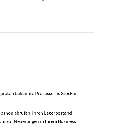
geraten bekannte Prozesse ins Stocken,
ebshop abrufen, Ihren Lagerbestand
 um auf Neuerungen in Ihrem Business