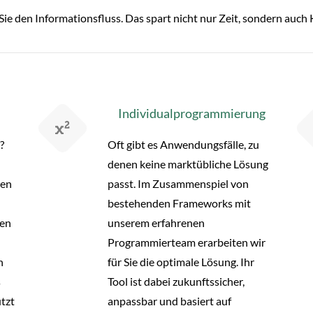
ie den Informationsfluss. Das spart nicht nur Zeit, sondern auch 
Individualprogrammierung
?
Oft gibt es Anwendungsfälle, zu
denen keine marktübliche Lösung
ten
passt. Im Zusammenspiel von
bestehenden Frameworks mit
len
unserem erfahrenen
Programmierteam erarbeiten wir
n
für Sie die optimale Lösung. Ihr
s
Tool ist dabei zukunftssicher,
tzt
anpassbar und basiert auf