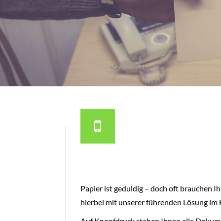
Papier ist geduldig – doch oft brauchen I
hierbei mit unserer führenden Lösung im
Auf Knopfdruck stehen Ihnen alle Dokumen